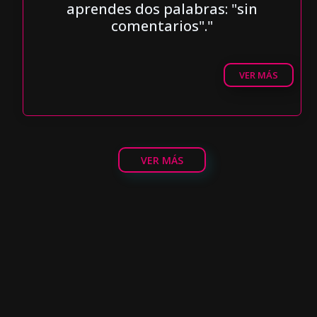
aprendes dos palabras: "sin
comentarios"."
VER MÁS
VER MÁS