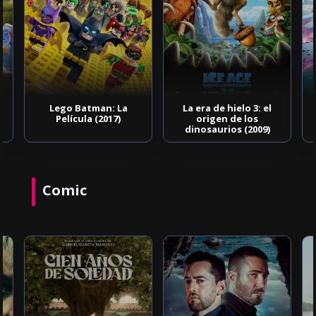
Lego Batman: La
La era de hielo 3: el
Película (2017)
origen de los
dinosaurios (2009)
Comic