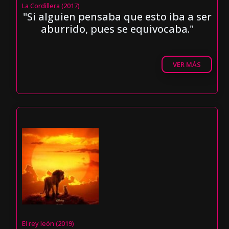
La Cordillera (2017)
"Si alguien pensaba que esto iba a ser
aburrido, pues se equivocaba."
VER MÁS
El rey león (2019)