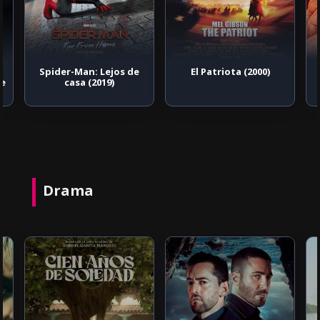
Spider-Man: Lejos de
El Patriota (2000)
te
casa (2019)
Drama