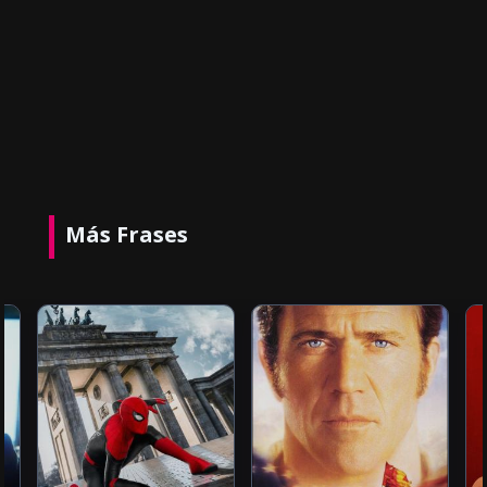
Más Frases