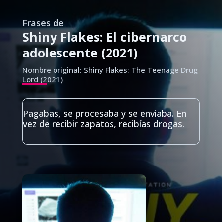
Frases de
Shiny Flakes: El cibernarco
adolescente (2021)
Nombre original: Shiny Flakes: The Teenage Drug
Lord (2021)
Pagabas, se procesaba y se enviaba. En
vez de recibir zapatos, recibías drogas.