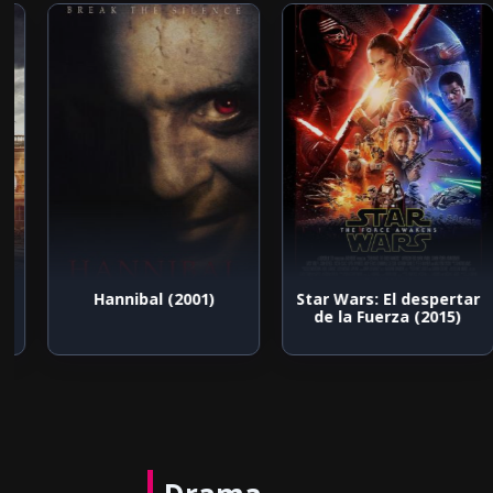
Hannibal (2001)
Star Wars: El despertar
te
de la Fuerza (2015)