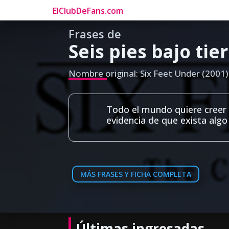
ElClubDeFans.com
Frases de
Seis pies bajo tier
Nombre original: Six Feet Under (2001)
Todo el mundo quiere creer 
evidencia de que exista algo
MÁS FRASES Y FICHA COMPLETA
Últimas ingresadas