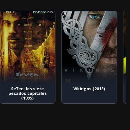
Se7en: los siete
Vikingos (2013)
pecados capitales
(1995)