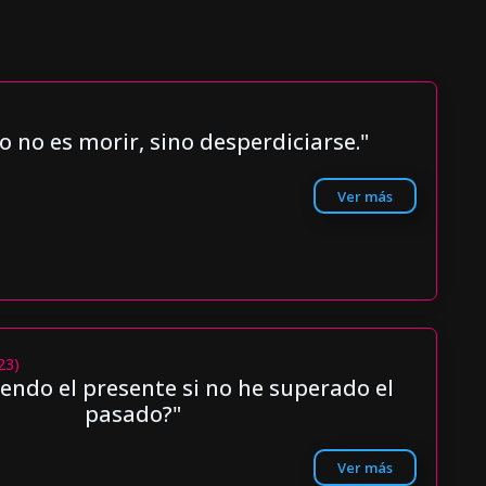
o no es morir, sino desperdiciarse."
Ver más
23)
endo el presente si no he superado el
pasado?"
Ver más