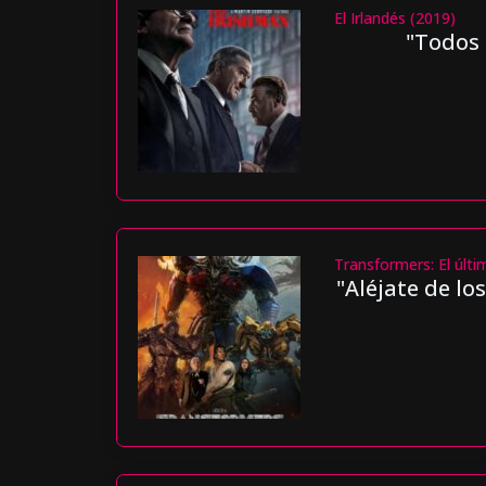
El Irlandés (2019)
"Todos 
Transformers: El últi
"Aléjate de lo