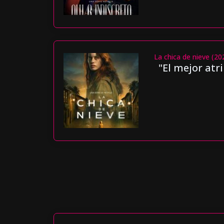
La chica de nieve (20
"El mejor atr