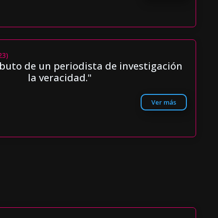
23)
ibuto de un periodista de investigación
la veracidad."
Ver más