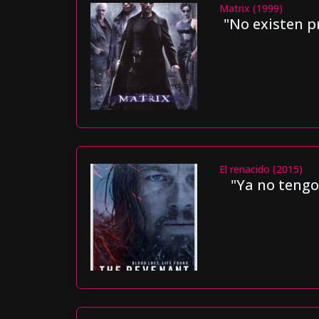
Matrix (1999)
"No existen p
El renacido (2015)
"Ya no tengo