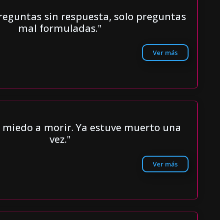
reguntas sin respuesta, solo preguntas
mal formuladas."
Ver más
 miedo a morir. Ya estuve muerto una
vez."
Ver más