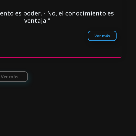
iento es poder. - No, el conocimiento es
ventaja."
Ver más
Ver más