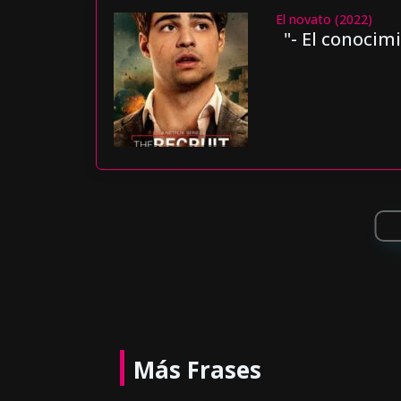
El novato (2022)
"- El conocim
Más Frases