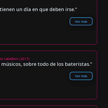
tienen un día en que deben irse."
Ver más
mo caballero (2017)
s músicos, sobre todo de los bateristas."
Ver más