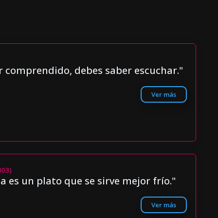
er comprendido, debes saber escuchar."
Ver más
2003)
 es un plato que se sirve mejor frío."
Ver más