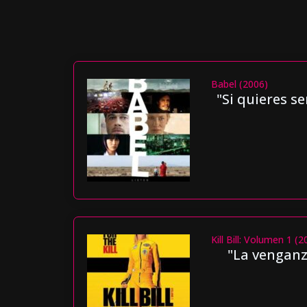
Babel (2006)
"Si quieres s
Kill Bill: Volumen 1 (
"La venganza