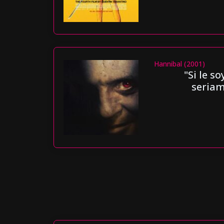
Hannibal (2001)
"Si le s
seriam