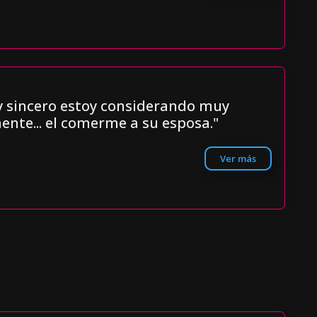
oy sincero estoy considerando muy
ente... el comerme a su esposa."
Ver más