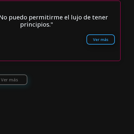
 No puedo permitirme el lujo de tener
principios."
Ver más
Ver más