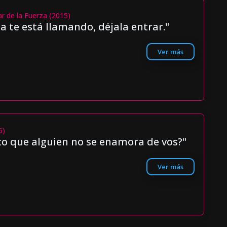
ar de la Fuerza (2015)
a te está llamando, déjala entrar."
Ver más
6)
o que alguien no se enamora de vos?"
Ver más