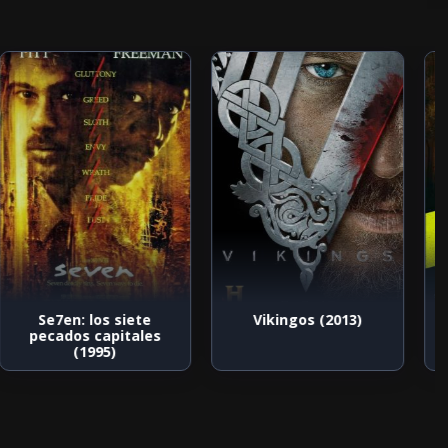
Se7en: los siete
Vikingos (2013)
pecados capitales
(1995)