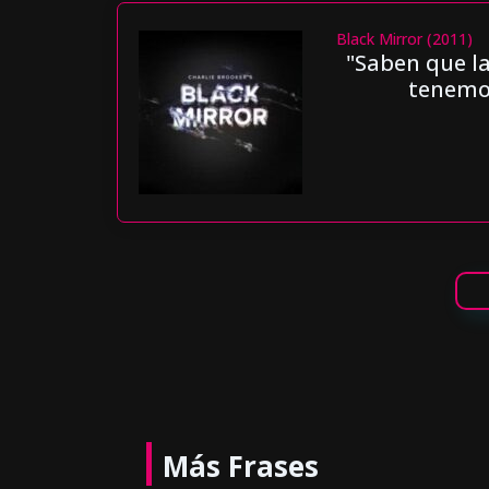
Black Mirror (2011)
"Saben que l
tenemos
Más Frases