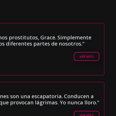
)
os prostitutos, Grace. Simplemente
 diferentes partes de nosotros."
VER MÁS
nes son una escapatoria. Conducen a
que provocan lágrimas. Yo nunca lloro."
VER MÁS