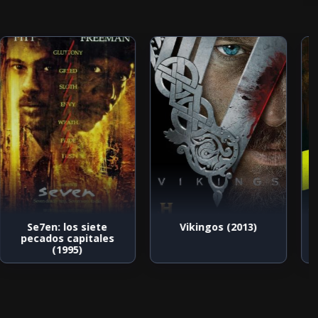
Se7en: los siete
Vikingos (2013)
pecados capitales
(1995)