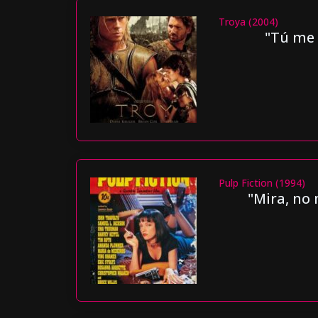
Troya (2004)
"Tú me 
Pulp Fiction (1994)
"Mira, no 