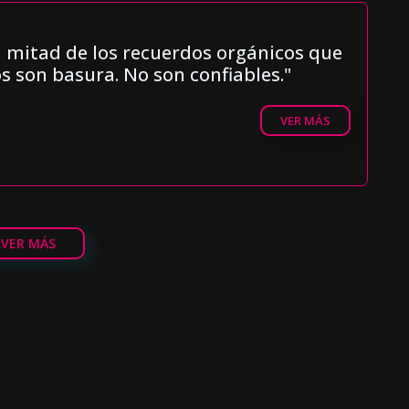
a mitad de los recuerdos orgánicos que
 son basura. No son confiables."
VER MÁS
VER MÁS