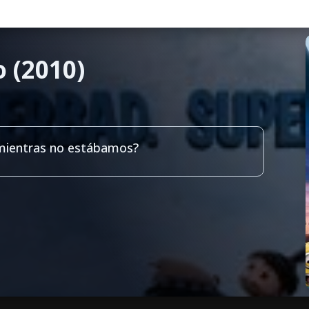
o (2010)
 mientras no estábamos?