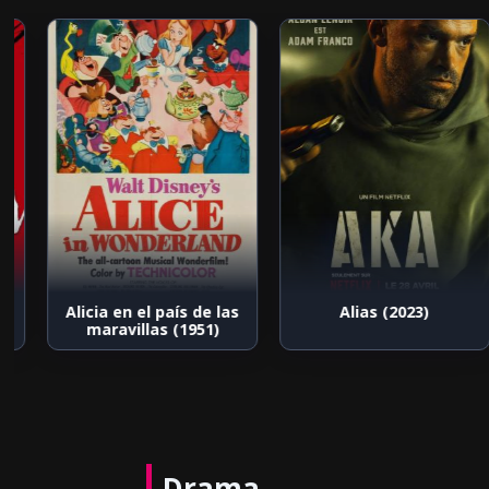
n
Alicia en el país de las
Alias (2023)
maravillas (1951)
Drama