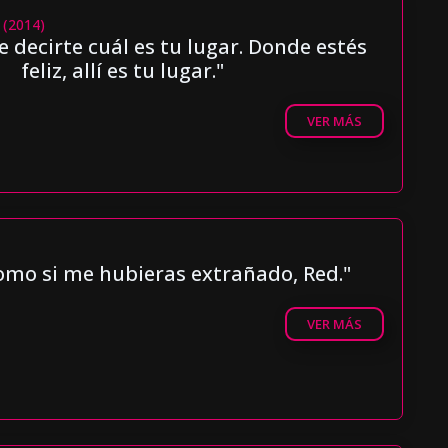
 (2014)
 decirte cuál es tu lugar. Donde estés
feliz, allí es tu lugar."
VER MÁS
mo si me hubieras extrañado, Red."
VER MÁS