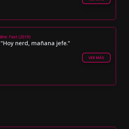
ine: Fast (2019)
"Hoy nerd, mañana jefe."
VER MÁS