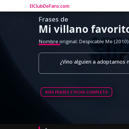
ElClubDeFans.com
Frases de
Mi villano favorit
Nombre original: Despicable Me (2010)
¿Vino alguien a adoptarnos
MÁS FRASES Y FICHA COMPLETA