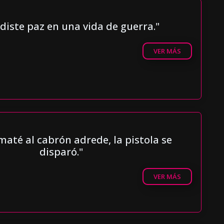
diste paz en una vida de guerra."
VER MÁS
maté al cabrón adrede, la pistola se
disparó."
VER MÁS