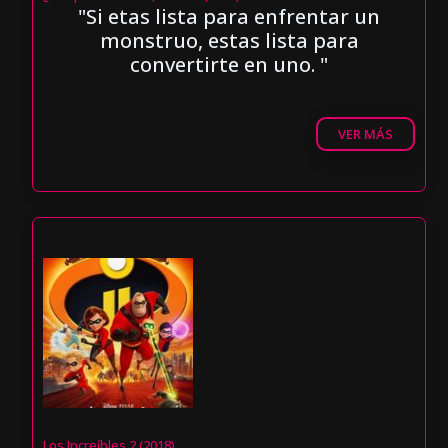
"Si etas lista para enfrentar un
monstruo, estas lista para
convertirte en uno. "
VER MÁS
Los Increíbles 2 (2018)