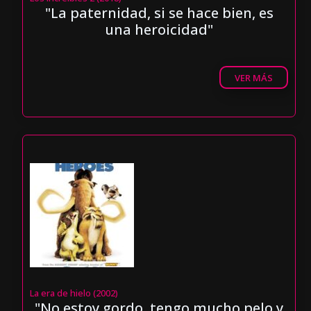
"La paternidad, si se hace bien, es
una heroicidad"
VER MÁS
La era de hielo (2002)
"No estoy gordo, tengo mucho pelo y