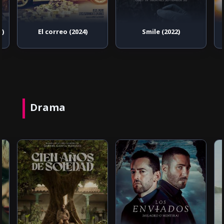
0)
El correo (2024)
Smile (2022)
Drama