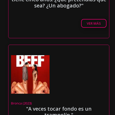
sea? ¿Un abogado?"
VER MÁS
Bronca (2023)
"A veces tocar fondo es un
trampolín."