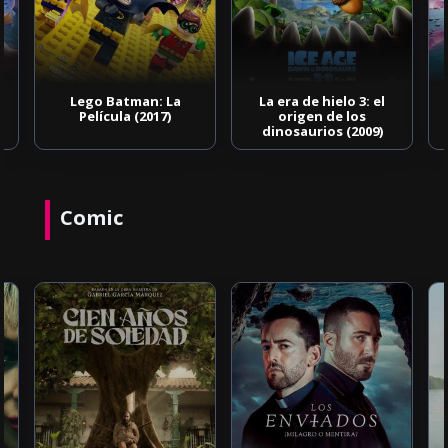
Lego Batman: La
La era de hielo 3: el
Película (2017)
origen de los
dinosaurios (2009)
Comic