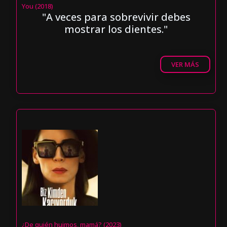
You (2018)
"A veces para sobrevivir debes
mostrar los dientes."
VER MÁS
¿De quién huimos, mamá? (2023)