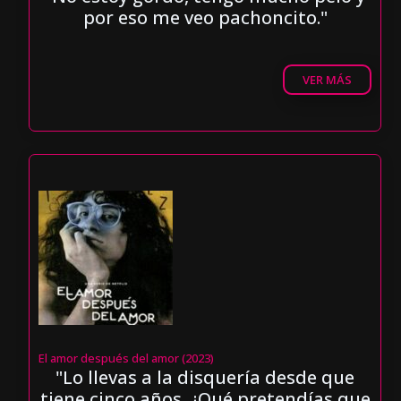
por eso me veo pachoncito."
VER MÁS
El amor después del amor (2023)
"Lo llevas a la disquería desde que
tiene cinco años. ¿Qué pretendías que