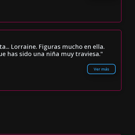
sta... Lorraine. Figuras mucho en ella.
ue has sido una niña muy traviesa."
Ver más