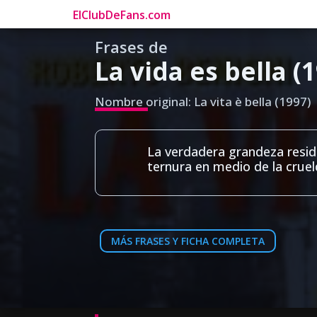
ElClubDeFans.com
Frases de
La vida es bella (
Nombre original: La vita è bella (1997)
La verdadera grandeza resid
ternura en medio de la cruel
MÁS FRASES Y FICHA COMPLETA