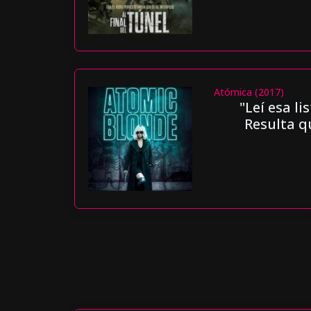
Atómica (2017)
"Leí esa li
Resulta q