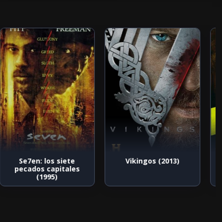
Se7en: los siete
Vikingos (2013)
pecados capitales
(1995)