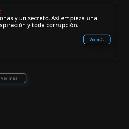
)
onas y un secreto. Así empieza una
spiración y toda corrupción."
Ver más
Ver más