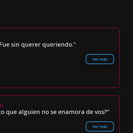
Fue sin querer queriendo."
Ver más
6)
o que alguien no se enamora de vos?"
Ver más