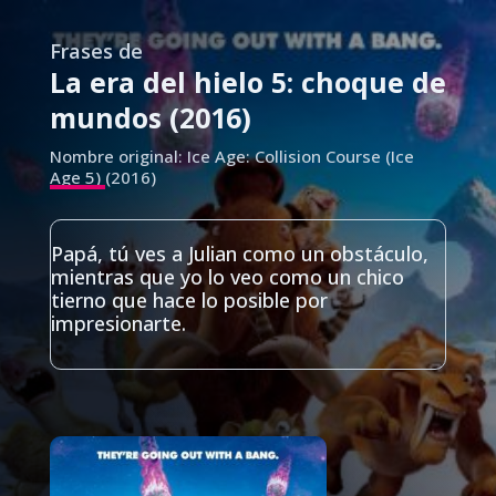
Frases de
La era del hielo 5: choque de
mundos (2016)
Nombre original: Ice Age: Collision Course (Ice
Age 5) (2016)
Papá, tú ves a Julian como un obstáculo,
mientras que yo lo veo como un chico
tierno que hace lo posible por
impresionarte.