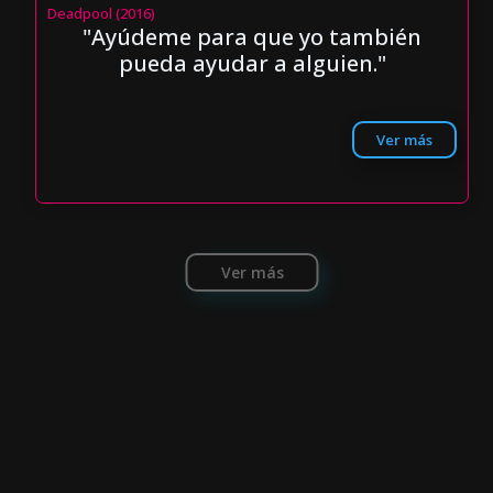
Deadpool (2016)
"Ayúdeme para que yo también
pueda ayudar a alguien."
Ver más
Ver más