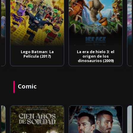
Lego Batman: La
La era de hielo 3: el
Película (2017)
origen de los
dinosaurios (2009)
Comic