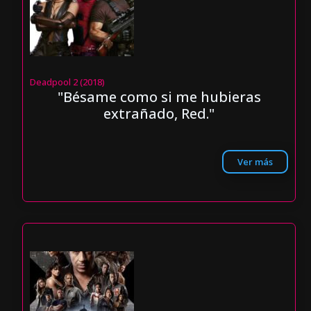
Deadpool 2 (2018)
"Bésame como si me hubieras
extrañado, Red."
Ver más