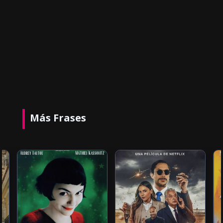
Más Frases