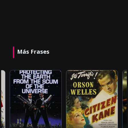
Más Frases