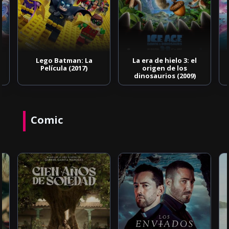
Lego Batman: La
La era de hielo 3: el
Película (2017)
origen de los
dinosaurios (2009)
Comic