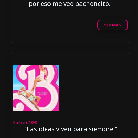
por eso me veo pachoncito."
VER MÁS
Barbie (2023)
"Las ideas viven para siempre."