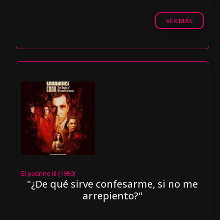
VER MÁS
El padrino III (1990)
"¿De qué sirve confesarme, si no me
arrepiento?"