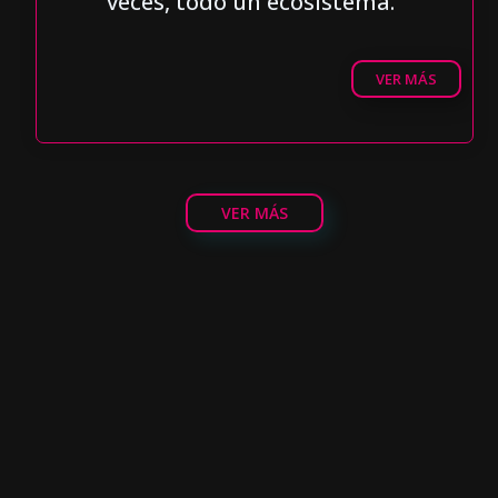
veces, todo un ecosistema."
VER MÁS
VER MÁS