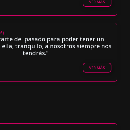
VER MÁS
06)
rarte del pasado para poder tener un
s ella, tranquilo, a nosotros siempre nos
tendrás."
VER MÁS