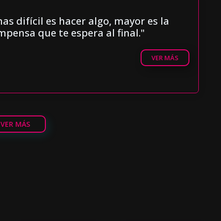
s difícil es hacer algo, mayor es la
pensa que te espera al final."
VER MÁS
VER MÁS