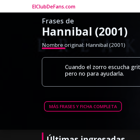
ElClubDeFans.com
Frases de
Hannibal (2001)
Nombre original: Hannibal (2001)
Cuando el zorro escucha grita
pero no para ayudarla.
MÁS FRASES Y FICHA COMPLETA
Últimas ingresadas