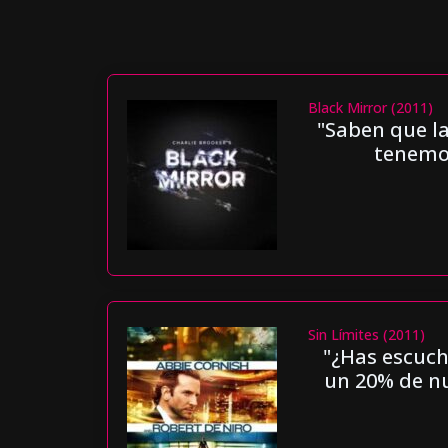
Black Mirror (2011)
"Saben que l
tenemos
Sin Límites (2011)
"¿Has escuc
un 20% de nu