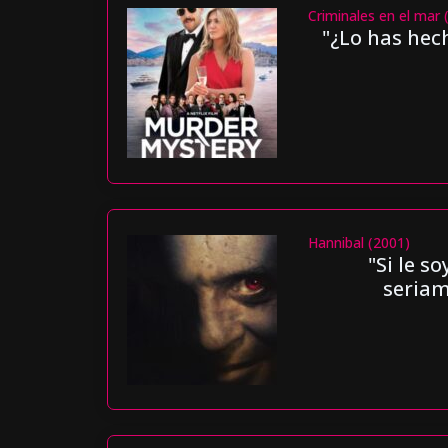
Criminales en el mar 
"¿Lo has hec
Hannibal (2001)
"Si le s
seriam