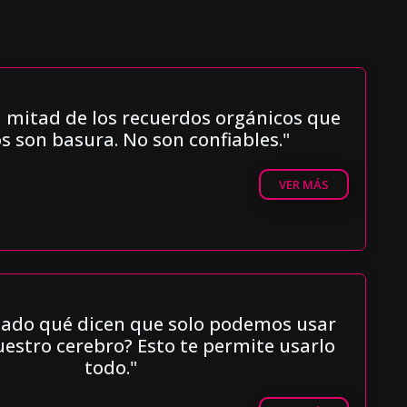
a mitad de los recuerdos orgánicos que
 son basura. No son confiables."
VER MÁS
hado qué dicen que solo podemos usar
estro cerebro? Esto te permite usarlo
todo."