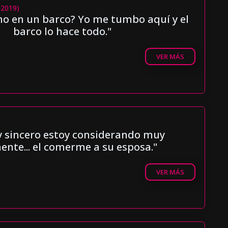
(2019)
ho en un barco? Yo me tumbo aquí y el
barco lo hace todo."
VER MÁS
oy sincero estoy considerando muy
ente... el comerme a su esposa."
VER MÁS