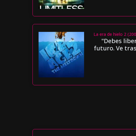
La era de hielo 2 (20
"Debes libe
futuro. Ve tra