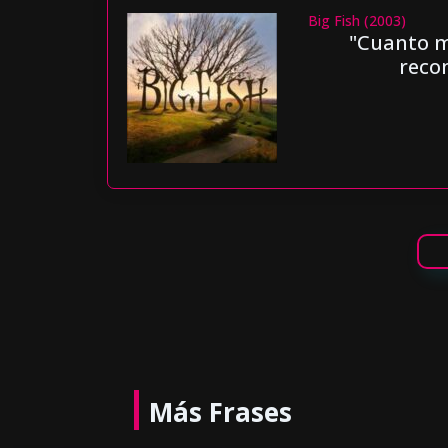
Big Fish (2003)
"Cuanto ma
recom
Más Frases