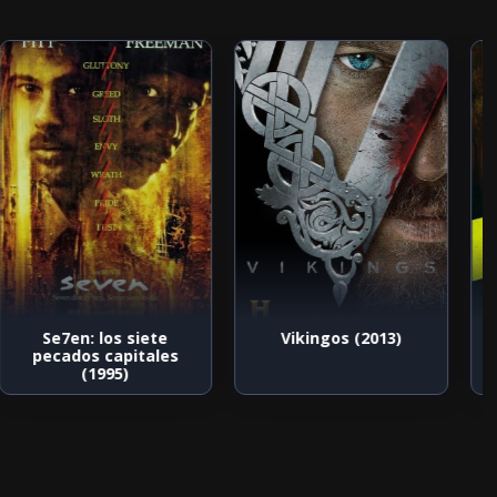
Se7en: los siete
Vikingos (2013)
pecados capitales
(1995)