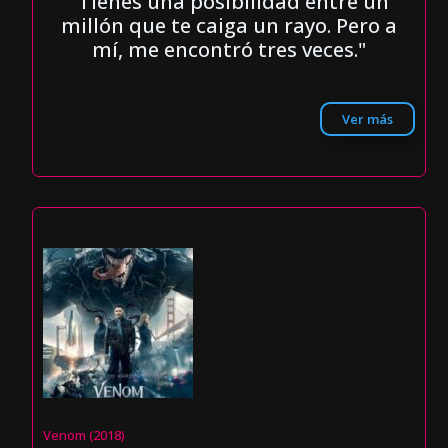
"Tienes una posibilidad entre un
millón que te caiga un rayo. Pero a
mí, me encontró tres veces."
Ver más
Venom (2018)