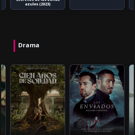
azules (2023)
Drama