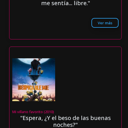
me sentía... libre."
Ver más
Mi villano favorito (2010)
"Espera, ¿Y el beso de las buenas
noches?"