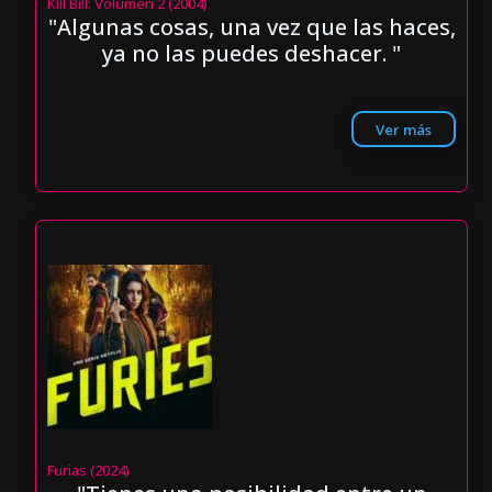
Kill Bill: Volumen 2 (2004)
"Algunas cosas, una vez que las haces,
ya no las puedes deshacer. "
Ver más
Furias (2024)