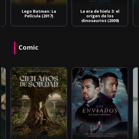
Lego Batman: La
La era de hielo 3: el
Película (2017)
origen de los
dinosaurios (2009)
Comic