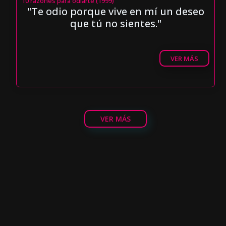
10 razones para odiarte (1999)
"Te odio porque vive en mí un deseo
que tú no sientes."
VER MÁS
VER MÁS