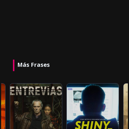
Más Frases