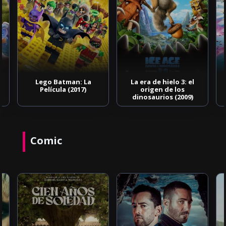
Lego Batman: La
La era de hielo 3: el
Película (2017)
origen de los
dinosaurios (2009)
Comic