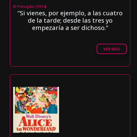
El Principito (1974)
"Si vienes, por ejemplo, a las cuatro
de la tarde; desde las tres yo
empezaría a ser dichoso."
VER MÁS