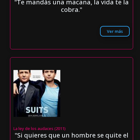
"Te mandás una macana, la vida te la
cobra."
Ver más
La ley de los audaces (2011)
"Si quieres que un hombre se quite el