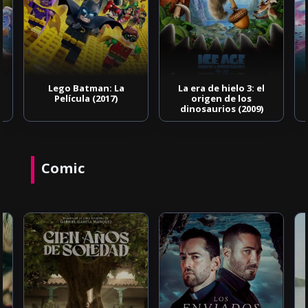
Lego Batman: La
La era de hielo 3: el
Película (2017)
origen de los
dinosaurios (2009)
Comic