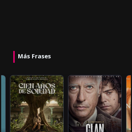
Más Frases