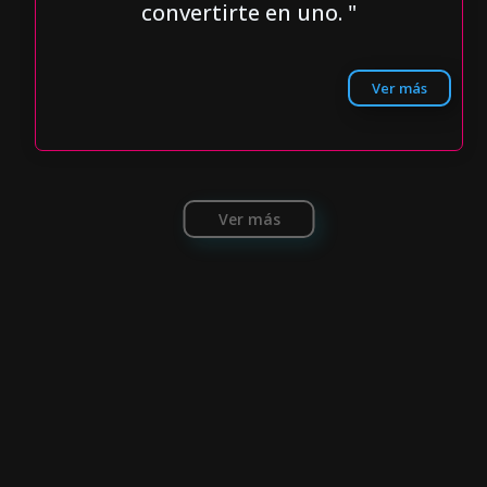
convertirte en uno. "
Ver más
Ver más