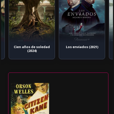
Cien años de soledad
Los enviados (2021)
(2024)