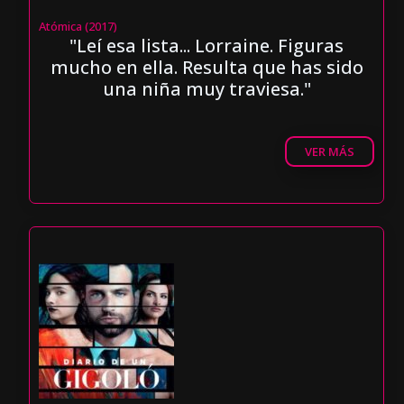
Atómica (2017)
"Leí esa lista... Lorraine. Figuras
mucho en ella. Resulta que has sido
una niña muy traviesa."
VER MÁS