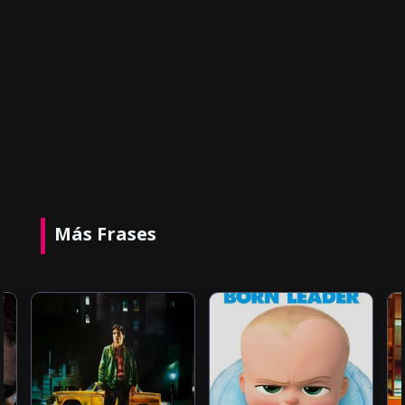
Más Frases