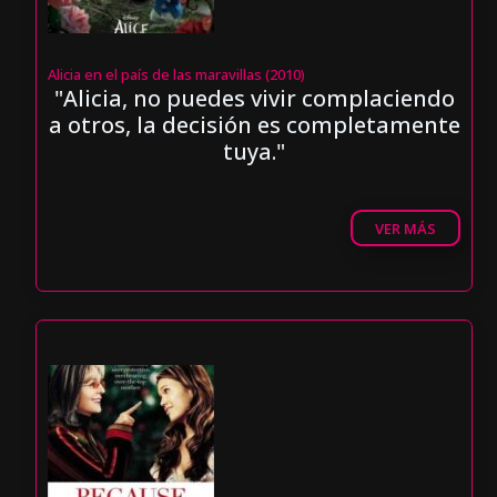
Alicia en el país de las maravillas (2010)
"Alicia, no puedes vivir complaciendo
a otros, la decisión es completamente
tuya."
VER MÁS