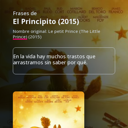
Frases de
El Principito (2015)
Nombre original: Le petit Prince (The Little
Prince) (2015)
En la vida hay muchos trastos que
arrastramos sin saber por qué.