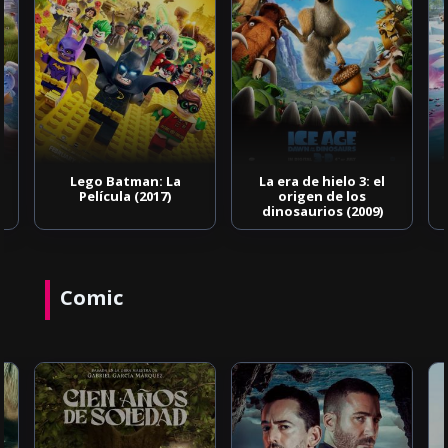
Lego Batman: La
La era de hielo 3: el
Película (2017)
origen de los
dinosaurios (2009)
Comic