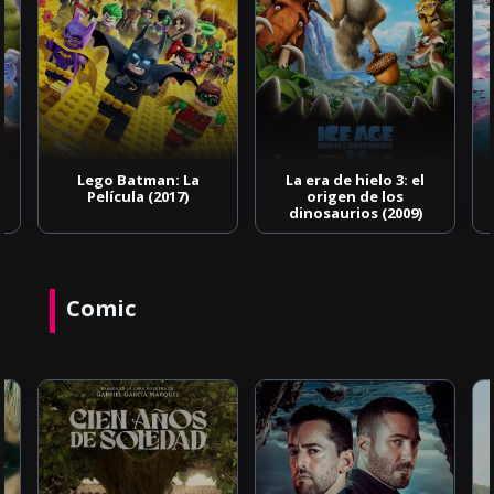
Lego Batman: La
La era de hielo 3: el
Película (2017)
origen de los
dinosaurios (2009)
Comic