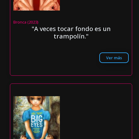
Bronca (2023)
"A veces tocar fondo es un
trampolín."
Ver más