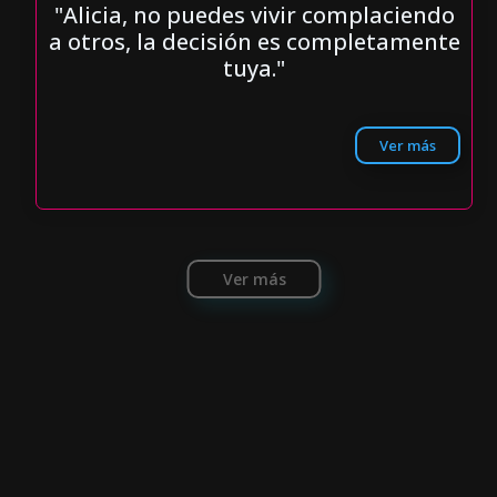
"Alicia, no puedes vivir complaciendo
a otros, la decisión es completamente
tuya."
Ver más
Ver más