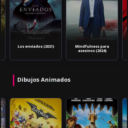
Los enviados (2021)
Mindfulness para
asesinos (2024)
Dibujos Animados