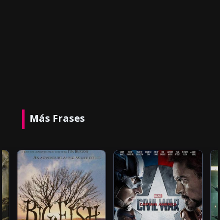
Más Frases