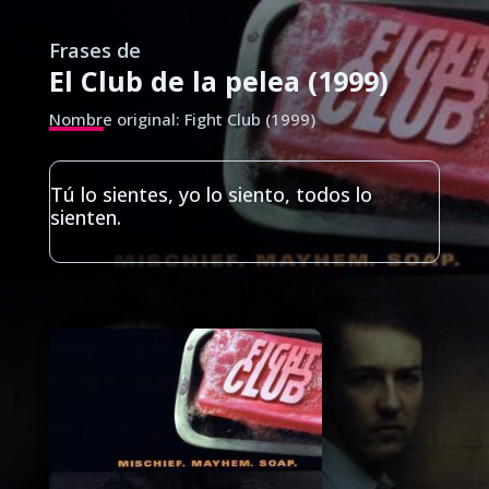
Frases de
El Club de la pelea (1999)
Nombre original: Fight Club (1999)
Tú lo sientes, yo lo siento, todos lo
sienten.