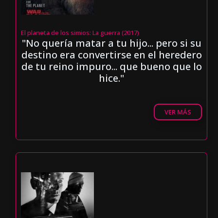
El planeta de los simios: La guerra (2017)
"No quería matar a tu hijo... pero si su
destino era convertirse en el heredero
de tu reino impuro... que bueno que lo
hice."
VER MÁS