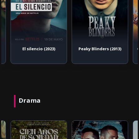
El silencio (2023)
Peaky Blinders (2013)
Drama