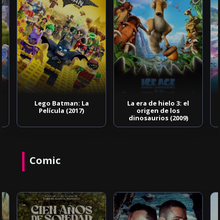
Lego Batman: La
La era de hielo 3: el
Película (2017)
origen de los
dinosaurios (2009)
Comic