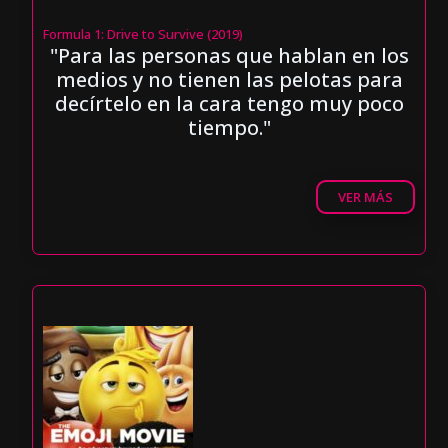
Formula 1: Drive to Survive (2019)
"Para las personas que hablan en los
medios y no tienen las pelotas para
decírtelo en la cara tengo muy poco
tiempo."
VER MÁS