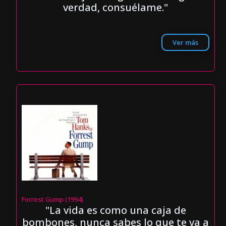
verdad, consuélame."
Ver más
Forrest Gump (1994)
"La vida es como una caja de
bombones, nunca sabes lo que te va a