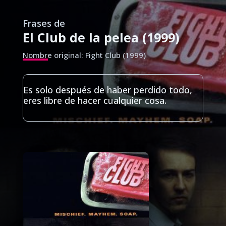
Frases de
El Club de la pelea (1999)
Nombre original: Fight Club (1999)
Es solo después de haber perdido todo,
eres libre de hacer cualquier cosa.