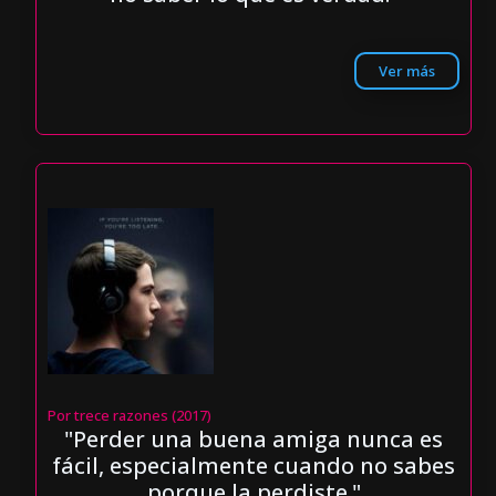
Ver más
Por trece razones (2017)
"Perder una buena amiga nunca es
fácil, especialmente cuando no sabes
porque la perdiste."