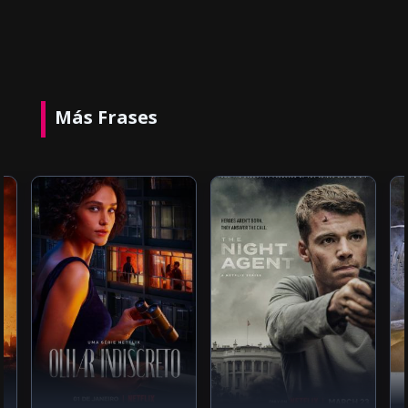
Más Frases