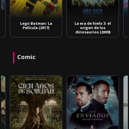
Lego Batman: La
La era de hielo 3: el
Película (2017)
origen de los
dinosaurios (2009)
Comic