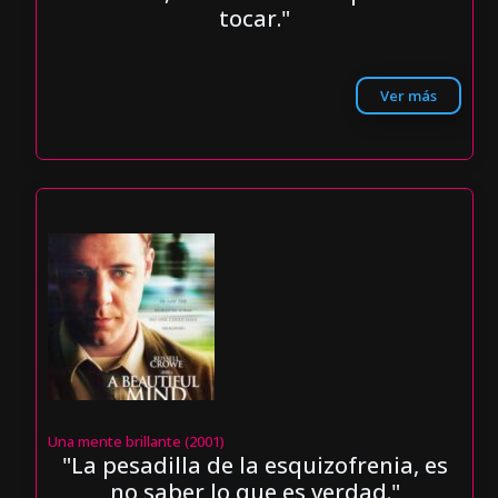
tocar."
Ver más
Una mente brillante (2001)
"La pesadilla de la esquizofrenia, es
no saber lo que es verdad."