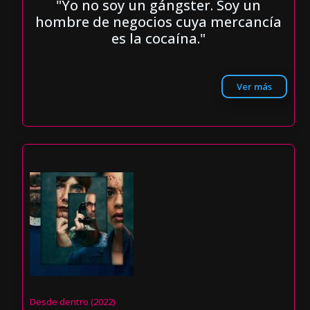
"Yo no soy un gángster. Soy un
hombre de negocios cuya mercancía
es la cocaína."
Ver más
Desde dentro (2022)