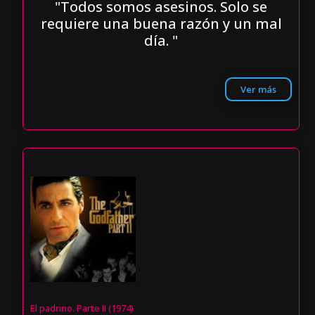
"Todos somos asesinos. Solo se
requiere una buena razón y un mal
día. "
Ver más
El padrino. Parte II (1974)