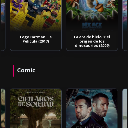
Lego Batman: La
La era de hielo 3: el
Película (2017)
origen de los
dinosaurios (2009)
Comic