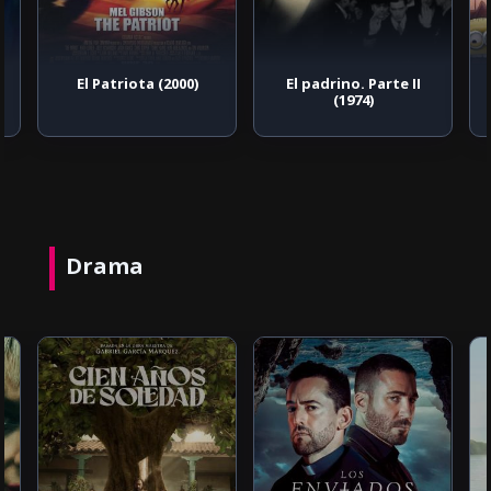
El Patriota (2000)
El padrino. Parte II
(1974)
Drama