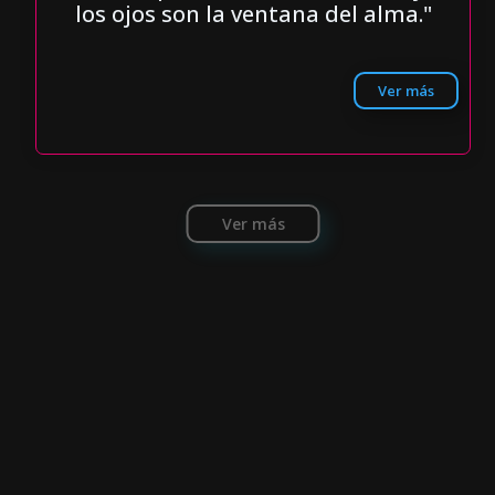
los ojos son la ventana del alma."
Ver más
Ver más