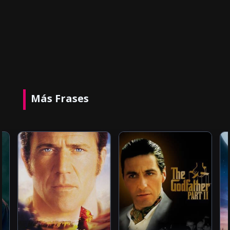
Más Frases