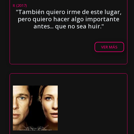
It (2017)
"También quiero irme de este lugar,
pero quiero hacer algo importante
antes... que no sea huir."
VER MÁS