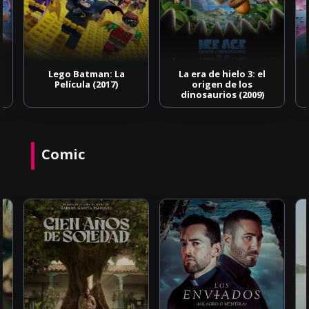
Lego Batman: La
La era de hielo 3: el
Película (2017)
origen de los
dinosaurios (2009)
Comic