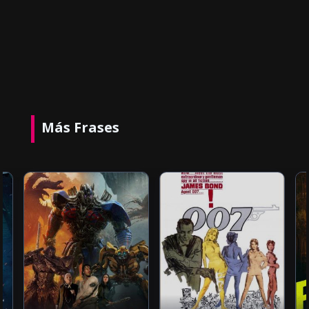
Más Frases