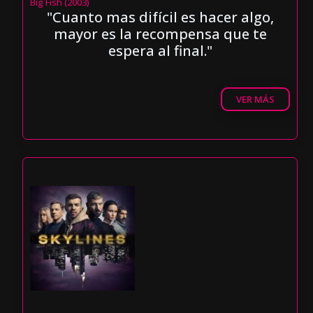
Big Fish (2003)
"Cuanto mas difícil es hacer algo,
mayor es la recompensa que te
espera al final."
VER MÁS