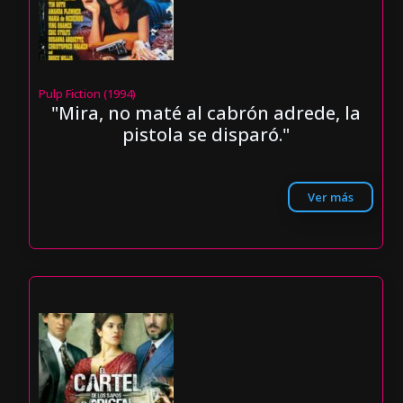
Pulp Fiction (1994)
"Mira, no maté al cabrón adrede, la
pistola se disparó."
Ver más