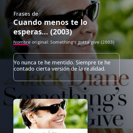
Frases de
Cuando menos te lo
esperas… (2003)
Nombre original: Something's gotta give (2003)
Yo nunca te he mentido. Siempre te he
contado cierta versión de la realidad.