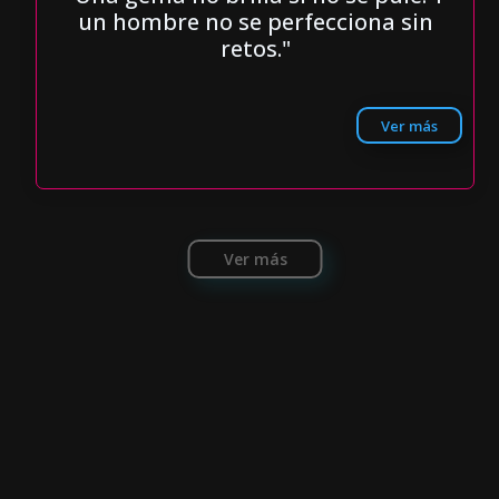
un hombre no se perfecciona sin
retos."
Ver más
Ver más