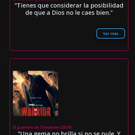
"Tienes que considerar la posibilidad
de que a Dios no le caes bien."
Ver más
El guerrero de Chinatown (2019)
"Una gema no brilla si no se pule. Y