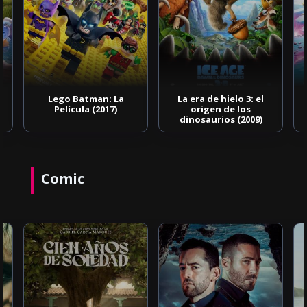
Lego Batman: La
La era de hielo 3: el
Película (2017)
origen de los
dinosaurios (2009)
Comic