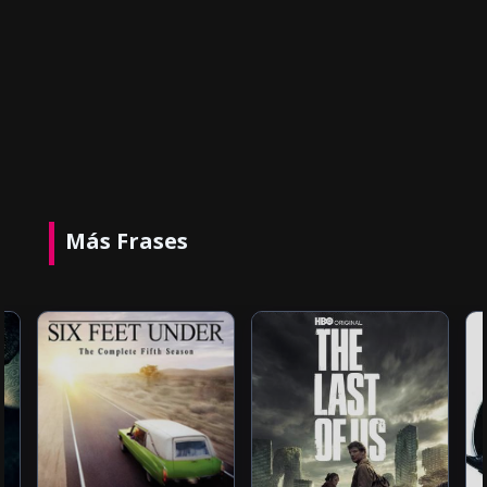
Más Frases