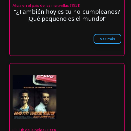
Alicia en el país de las maravillas (1951)
"¿También hoy es tu no-cumpleaños?
¡Qué pequeño es el mundo!"
Ver más
El Club de la pelea (1999)