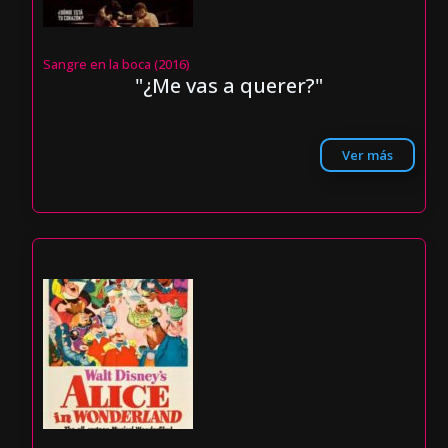
Sangre en la boca (2016)
"¿Me vas a querer?"
Ver más