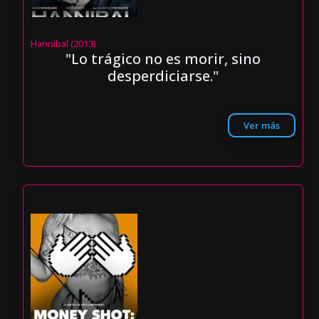
Hannibal (2013)
"Lo trágico no es morir, sino
desperdiciarse."
Ver más