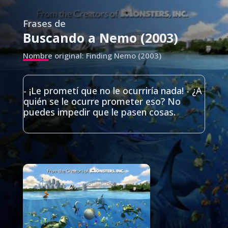
Frases de
Buscando a Nemo (2003)
Nombre original: Finding Nemo (2003)
- ¡Le prometí que no le ocurriría nada! - ¿A
quién se le ocurre prometer eso? No
puedes impedir que le pasen cosas.