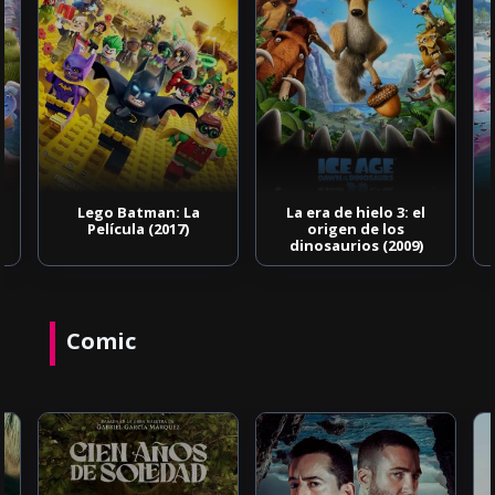
Lego Batman: La
La era de hielo 3: el
Película (2017)
origen de los
dinosaurios (2009)
Comic