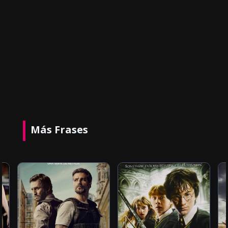
Más Frases