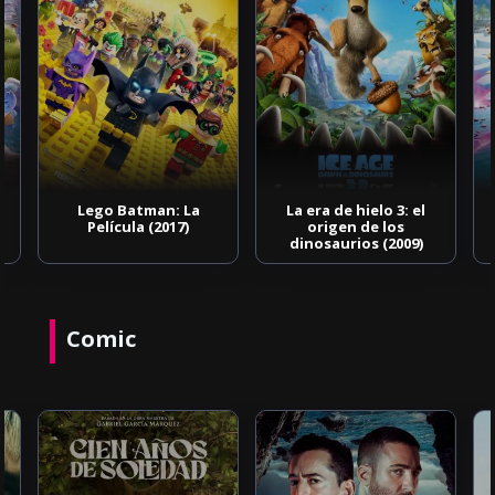
Lego Batman: La
La era de hielo 3: el
Película (2017)
origen de los
dinosaurios (2009)
Comic