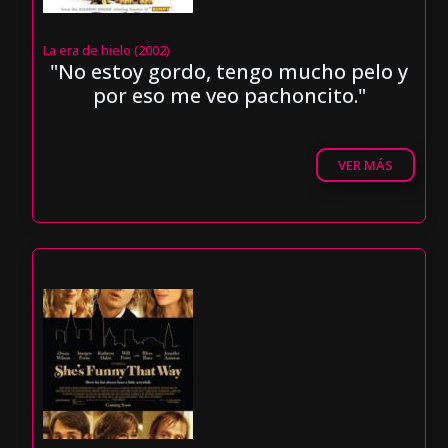
La era de hielo (2002)
"No estoy gordo, tengo mucho pelo y
por eso me veo pachoncito."
VER MÁS