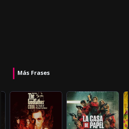
Más Frases