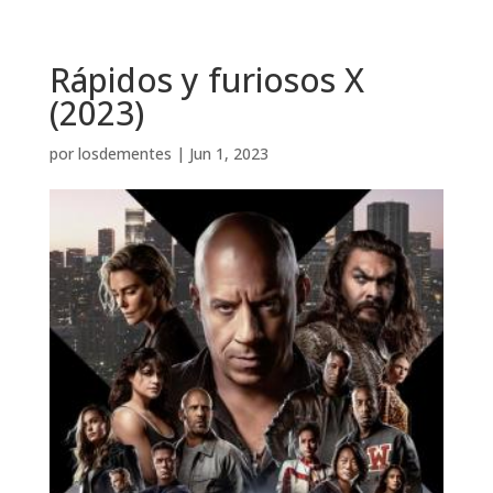
Rápidos y furiosos X
(2023)
por
losdementes
|
Jun 1, 2023