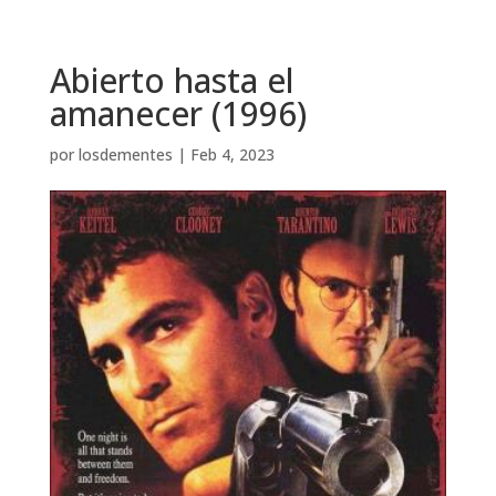
Abierto hasta el
amanecer (1996)
por
losdementes
|
Feb 4, 2023